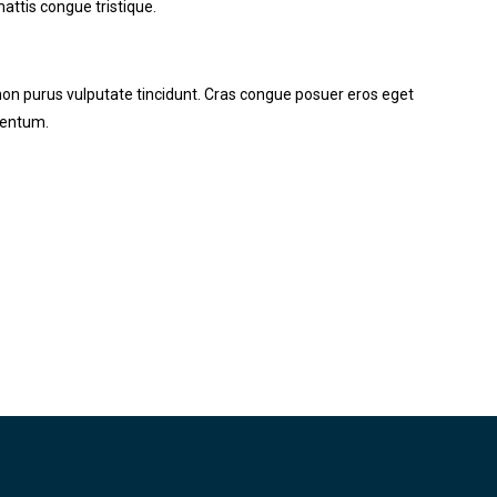
mattis congue tristique.
r non purus vulputate tincidunt. Cras congue posuer eros eget
mentum.