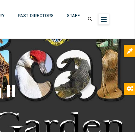
RY
PAST DIRECTORS
STAFF
 II