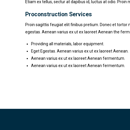
Etiam ex tellus, sectur at dapibus id, luctus at odio. Proin 
Proconstruction Services
Proin sagittis feugiat elit finibus pretium. Donec et torto
egestas. Aenean varius ex ut ex laoreet Aenean the fer
Providing all materials, labor equipment.
Eget Egestas. Aenean varius ex ut ex laoreet Aenean.
Aenean varius ex ut ex laoreet Aenean fermentum.
Aenean varius ex ut ex laoreet Aenean fermentum.