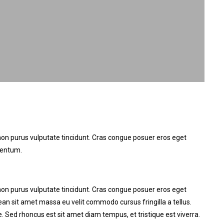
r non purus vulputate tincidunt. Cras congue posuer eros eget
mentum.
r non purus vulputate tincidunt. Cras congue posuer eros eget
n sit amet massa eu velit commodo cursus fringilla a tellus.
. Sed rhoncus est sit amet diam tempus, et tristique est viverra.