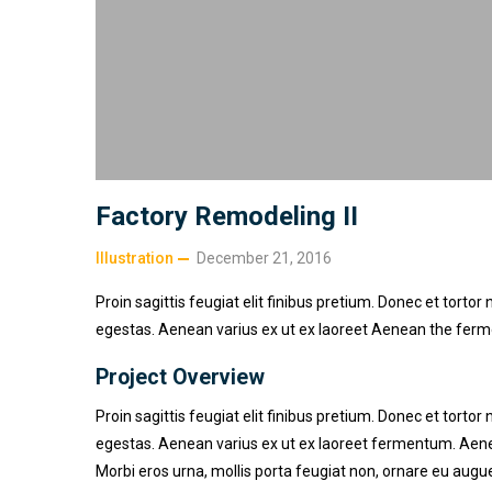
Factory Remodeling II
Illustration
December 21, 2016
Proin sagittis feugiat elit finibus pretium. Donec et torto
egestas. Aenean varius ex ut ex laoreet Aenean the fer
Project Overview
Proin sagittis feugiat elit finibus pretium. Donec et torto
egestas. Aenean varius ex ut ex laoreet fermentum. Aenea
Morbi eros urna, mollis porta feugiat non, ornare eu augue