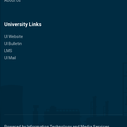
About Us
University Links
UI Website
UI Bulletin
LMS
UI Mail
Powered by Information Technology and Media Services,