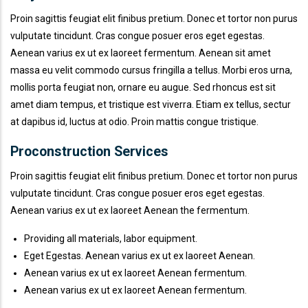
Proin sagittis feugiat elit finibus pretium. Donec et tortor non purus
vulputate tincidunt. Cras congue posuer eros eget egestas.
Aenean varius ex ut ex laoreet fermentum. Aenean sit amet
massa eu velit commodo cursus fringilla a tellus. Morbi eros urna,
mollis porta feugiat non, ornare eu augue. Sed rhoncus est sit
amet diam tempus, et tristique est viverra. Etiam ex tellus, sectur
at dapibus id, luctus at odio. Proin mattis congue tristique.
Proconstruction Services
Proin sagittis feugiat elit finibus pretium. Donec et tortor non purus
vulputate tincidunt. Cras congue posuer eros eget egestas.
Aenean varius ex ut ex laoreet Aenean the fermentum.
Providing all materials, labor equipment.
Eget Egestas. Aenean varius ex ut ex laoreet Aenean.
Aenean varius ex ut ex laoreet Aenean fermentum.
Aenean varius ex ut ex laoreet Aenean fermentum.