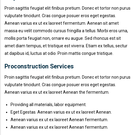
Proin sagittis feugiat elit finibus pretium. Donec et tortor non purus
vulputate tincidunt. Cras congue posuer eros eget egestas.
Aenean varius ex ut ex laoreet fermentum. Aenean sit amet
massa eu velit commodo cursus fringilla a tellus. Morbi eros urna,
mollis porta feugiat non, ornare eu augue. Sed rhoncus est sit
amet diam tempus, et tristique est viverra. Etiam ex tellus, sectur
at dapibus id, luctus at odio. Proin mattis congue tristique.
Proconstruction Services
Proin sagittis feugiat elit finibus pretium. Donec et tortor non purus
vulputate tincidunt. Cras congue posuer eros eget egestas.
Aenean varius ex ut ex laoreet Aenean the fermentum.
Providing all materials, labor equipment.
Eget Egestas. Aenean varius ex ut ex laoreet Aenean.
Aenean varius ex ut ex laoreet Aenean fermentum.
Aenean varius ex ut ex laoreet Aenean fermentum.